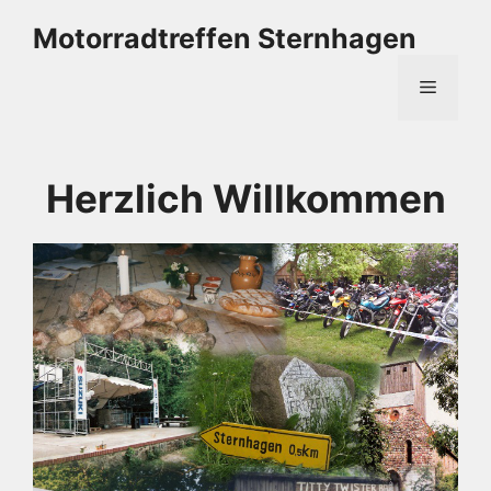
Zum
Motorradtreffen Sternhagen
Inhalt
springen
Menü
Herzlich Willkommen