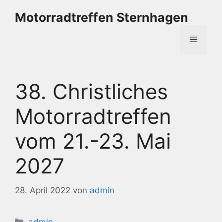
Zum
Motorradtreffen Sternhagen
Inhalt
springen
Menü
38. Christliches
Motorradtreffen
vom 21.-23. Mai
2027
28. April 2022
von
admin
Kategorien
admin