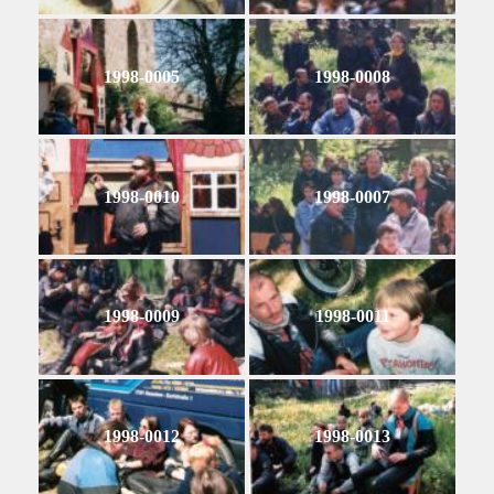
1998-0005
1998-0008
1998-0010
1998-0007
1998-0009
1998-0011
1998-0012
1998-0013