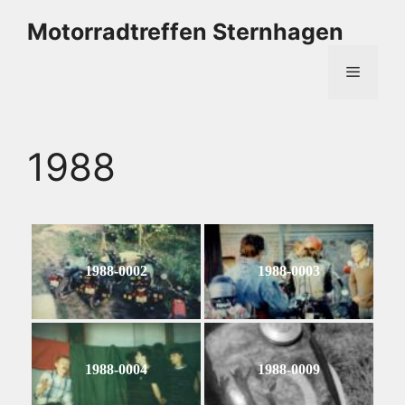
Zum
Motorradtreffen Sternhagen
Inhalt
springen
Menü
1988
1988-0002
1988-0003
1988-0004
1988-0009