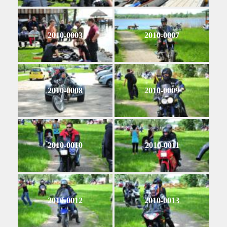
2010-0003
2010-0007
2010-0008
2010-0009
2010-0010
2010-0011
2010-0012
2010-0013